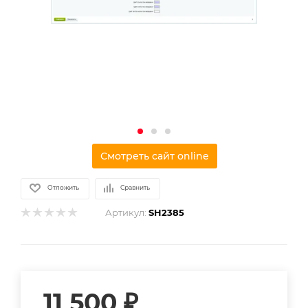
Смотреть сайт online
Отложить
Сравнить
Артикул:
SH2385
11 500
₽