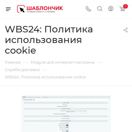
0
WBS24: Политика
использования
cookie
—
—
Главная
Модули для интернет-магазина
—
Службы доставки
WBS24: Политика использования cookie