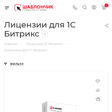
0
Лицензии для 1С
Битрикс
5
—
—
Главная
Лицензии 1С Битрикс
Лицензии для 1С Битрикс
ФИЛЬТР