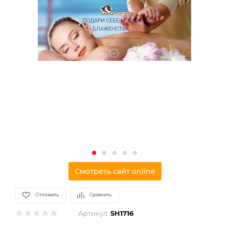
Смотреть сайт online
Отложить
Сравнить
Артикул:
SH1716