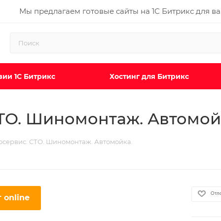
Мы предлагаем готовые сайты на 1С Битрикс для в
ии 1С Битрикс
Хостинг для Битрикс
СТО. Шиномонтаж. Автомой
тосервис. СТО. Шиномонтаж. Автомойка.
Отл
 online