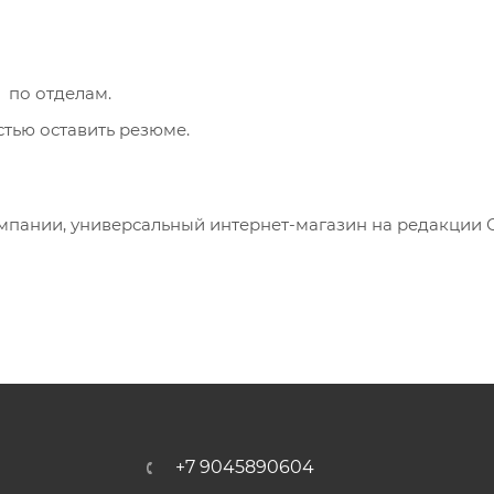
 по отделам.
тью оставить резюме.
пании, универсальный интернет-магазин на редакции С
+7 9045890604