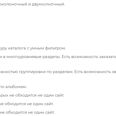
ноколоночный и двухколночный.
туру каталога с умным фильтром.
и в многоуровневые разделы. Есть возможность заказать
ожностью группировки по разделам. Есть возможность з
по альбомам.
орых не обходится не один сайт.
не обходится не один сайт.
 не обходится не один сайт.