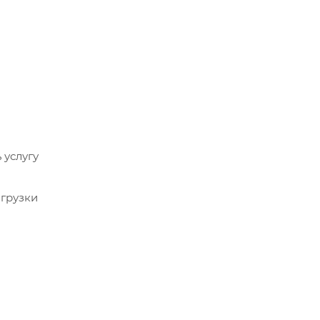
 услугу
агрузки