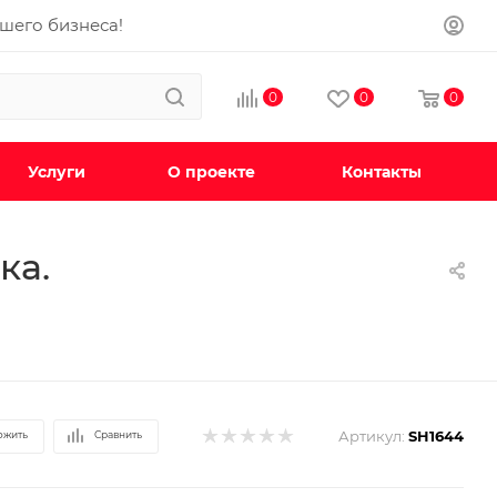
ашего бизнеса!
0
0
0
Услуги
О проекте
Контакты
ка.
Артикул:
SH1644
ожить
Сравнить