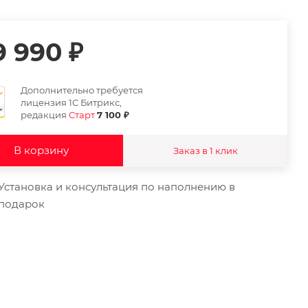
9 990
₽
Дополнительно требуется
лицензия 1С Битрикс,
редакция
Старт
7 100 ₽
В корзину
Заказ в 1 клик
Установка и консультация по наполнению в
подарок