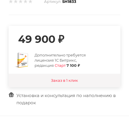
Артикул:
SH1833
49 900
₽
Дополнительно требуется
лицензия 1С Битрикс,
редакция
Старт
7 100 ₽
Заказ в 1 клик
Установка и консультация по наполнению в
подарок