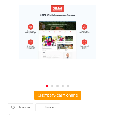
Смотреть сайт online
Отложить
Сравнить