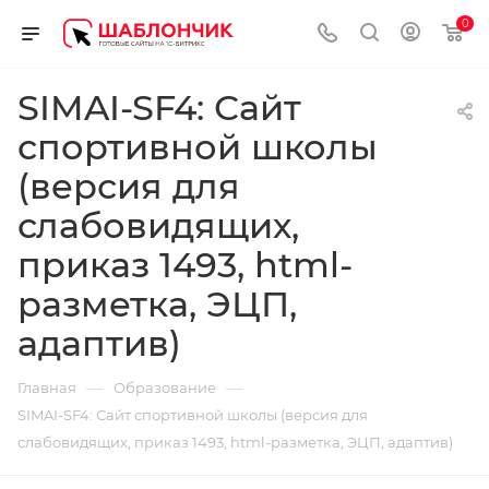
0
SIMAI-SF4: Сайт
спортивной школы
(версия для
слабовидящих,
приказ 1493, html-
разметка, ЭЦП,
адаптив)
—
—
Главная
Образование
SIMAI-SF4: Сайт спортивной школы (версия для
слабовидящих, приказ 1493, html-разметка, ЭЦП, адаптив)