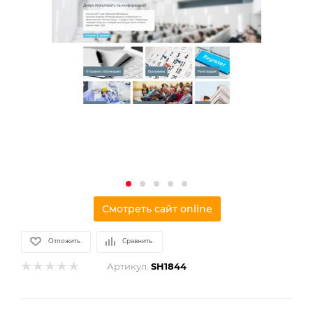
Смотреть сайт online
Отложить
Сравнить
Артикул:
SH1844