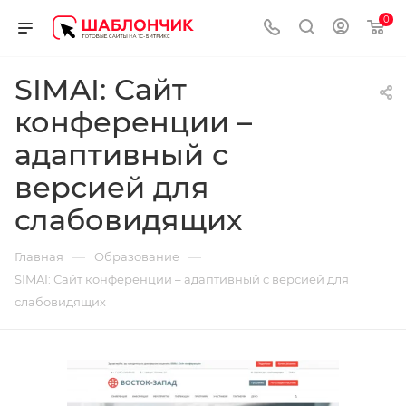
0
SIMAI: Сайт
конференции –
адаптивный с
версией для
слабовидящих
—
—
Главная
Образование
SIMAI: Сайт конференции – адаптивный с версией для
слабовидящих