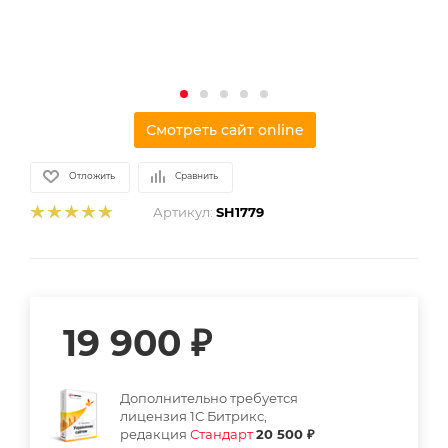
Смотреть сайт online
Отложить
Сравнить
Артикул:
SH1779
19 900
₽
Дополнительно требуется
лицензия 1С Битрикс,
редакция
Стандарт
20 500 ₽