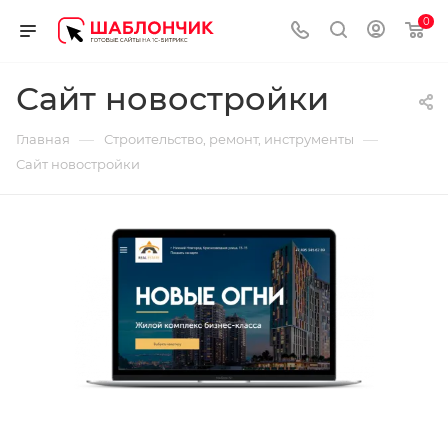
0
Сайт новостройки
—
—
Главная
Строительство, ремонт, инструменты
Сайт новостройки