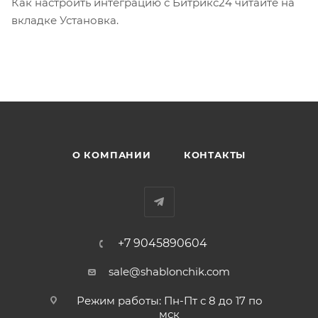
Как настроить интеграцию с Битрикс24 читайте на
вкладке Установка.
О КОМПАНИИ
КОНТАКТЫ
+7 9045890604
sale@shablonchik.com
Режим работы: Пн-Пт с 8 до 17 по
мск