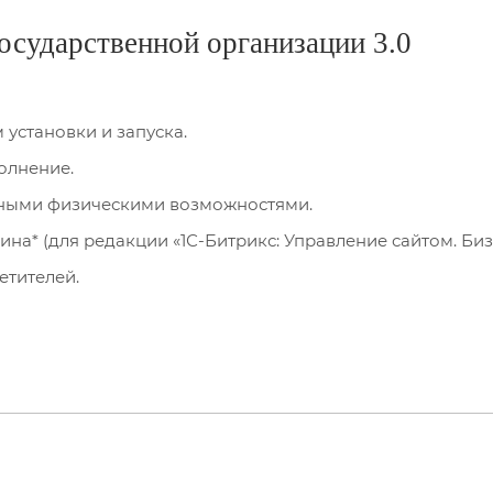
осударственной организации 3.0
установки и запуска.
олнение.
енными физическими возможностями.
а* (для редакции «1С-Битрикс: Управление сайтом. Бизн
етителей.