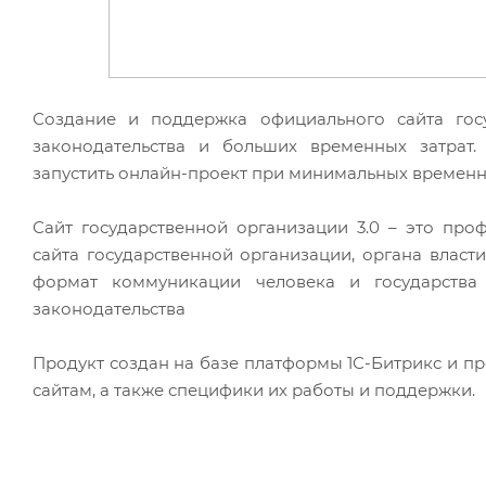
Создание и поддержка официального сайта госу
законодательства и больших временных затрат
запустить онлайн-проект при минимальных временны
Сайт государственной организации 3.0 – это пр
сайта государственной организации, органа власт
формат коммуникации человека и государства
законодательства
Продукт создан на базе платформы 1С-Битрикс и п
сайтам, а также специфики их работы и поддержки.