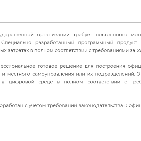
дарственной организации требует постоянного мон
. Специально разработанный программный продукт 
х затратах в полном соответствии с требованиями зако
офессиональное готовое решение для построения офи
и и местного самоуправления или их подразделений. 
 в цифровой среде в полном соответствии с тре
роработан с учетом требований законодательства к оф