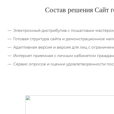
Состав решения Сайт г
Электронный дистрибутив с пошаговым мастером 
Готовая структура сайта и демонстрационное нап
Адаптивная версия и версия для лиц с огранич
Интернет приемная с личным кабинетом гражданин
Сервис опросов и оценки удовлетворенности пос