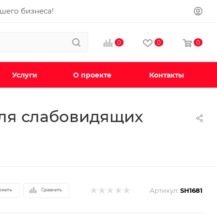
ашего бизнеса!
0
0
0
Услуги
О проекте
Контакты
для слабовидящих
Артикул:
SH1681
ожить
Сравнить