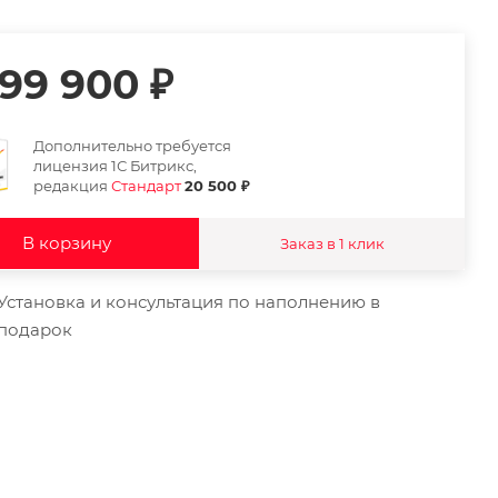
99 900
₽
Дополнительно требуется
лицензия 1С Битрикс,
редакция
Стандарт
20 500 ₽
В корзину
Заказ в 1 клик
Установка и консультация по наполнению в
подарок