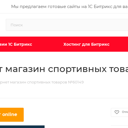
Мы предлагаем готовые сайты на 1С Битрикс для в
ии 1С Битрикс
Хостинг для Битрикс
ет магазин спортивных то
тернет магазин спортивных товаров №60149
Отл
 online