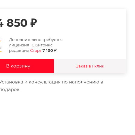
4 850
₽
Дополнительно требуется
лицензия 1С Битрикс,
редакция
Старт
7 100 ₽
В корзину
Заказ в 1 клик
Установка и консультация по наполнению в
подарок