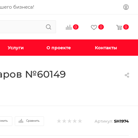
ашего бизнеса!
0
0
0
Услуги
О проекте
Контакты
варов №60149
Артикул:
SH1974
ожить
Сравнить