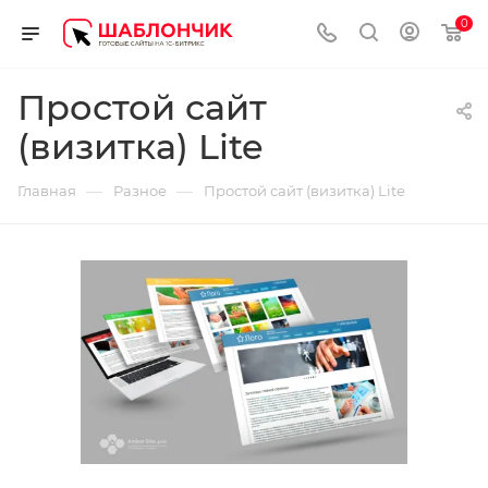
0
Простой сайт
(визитка) Lite
—
—
Главная
Разное
Простой сайт (визитка) Lite