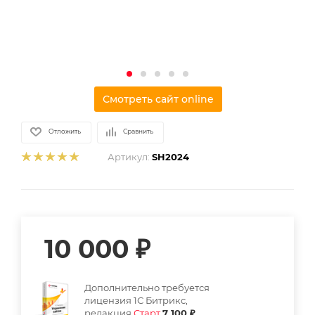
Смотреть сайт online
Отложить
Сравнить
Артикул:
SH2024
10 000
₽
Дополнительно требуется
лицензия 1С Битрикс,
редакция
Старт
7 100 ₽