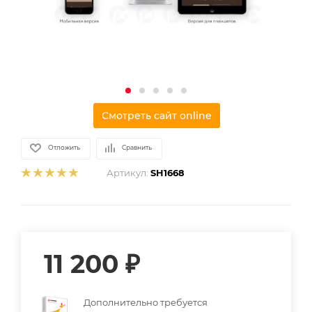
Смотреть сайт online
Отложить
Сравнить
Артикул:
SH1668
11 200
₽
Дополнительно требуется