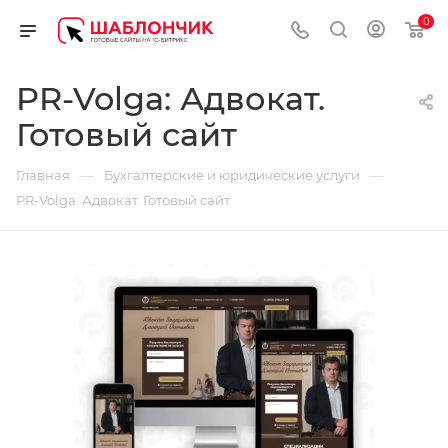
0
PR-Volga: Адвокат.
Готовый сайт
—
—
Главная
Бухгалтерские и юридические услуги
PR-Volga: Адвокат. Готовый сайт