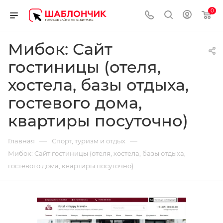
0
Мибок: Сайт
гостиницы (отеля,
хостела, базы отдыха,
гостевого дома,
квартиры посуточно)
—
—
Главная
Спорт, туризм и отдых
Мибок: Сайт гостиницы (отеля, хостела, базы отдыха,
гостевого дома, квартиры посуточно)