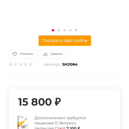
Смотреть сайт online
Отложить
Сравнить
Артикул:
SH2064
15 800
₽
Дополнительно требуется
лицензия 1С Битрикс,
редакция
Старт
7 100 ₽