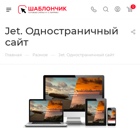
0
Jet. Одностраничный
сайт
—
—
Главная
Разное
Jet. Одностраничный сайт