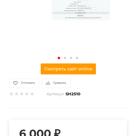
Смотреть сайт online
Отложить
Сравнить
Артикул:
SH2510
6 000
₽