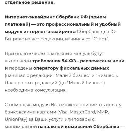
отдельное решение.
Интернет-эквайринг Сбербанк РФ (прием
платежей) — это профессиональный и удобный
модуль интернет-эквайринга
Сбербанк для 1С-
Битрикс на все редакции, начиная со "Старт".
При оплате через платежный модуль будут
выполнены
требования 54-ФЗ -
распечатаны чеки
и
переданы
оператору фискальных данных
(начиная с редакции "Малый бизнес" и "Бизнес").
Для простых редакций (до "Малый бизнес")
необходима консультация.
С помощью модуля Вы сможете принимать оплату
банковскими картами (Visa, MasterCard, МИР,
UnionPay) за Ваши услуги или товары с
минимальной
начальной комиссией Сбербанка —