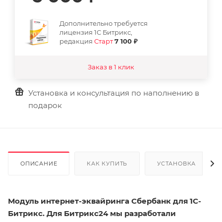
Дополнительно требуется
лицензия 1С Битрикс,
редакция
Старт
7 100 ₽
Заказ в 1 клик
Установка и консультация по наполнению в
подарок
ОПИСАНИЕ
КАК КУПИТЬ
УСТАНОВКА
Модуль интернет-эквайринга Сбербанк для 1С-
Битрикс. Для Битрикс24 мы разработали