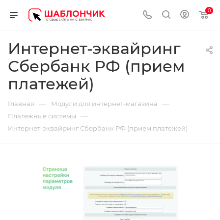
0
Интернет-эквайринг
Сбербанк РФ (прием
платежей)
—
—
Главная
Модули для интернет-магазина
—
Платежные системы
Интернет-эквайринг Сбербанк РФ (прием платежей)