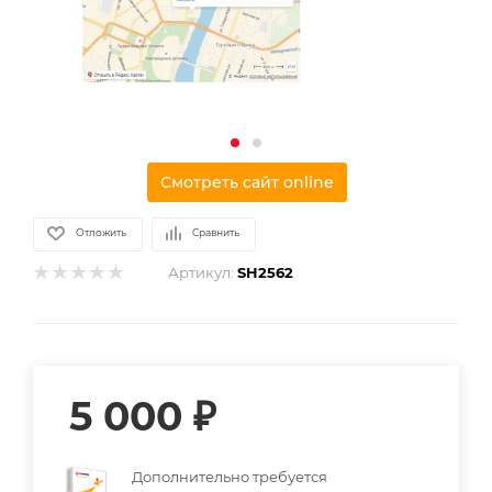
Смотреть сайт online
Отложить
Сравнить
Артикул:
SH2562
5 000
₽
Дополнительно требуется