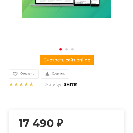
Смотреть сайт online
Отложить
Сравнить
Артикул:
SH1751
17 490
₽