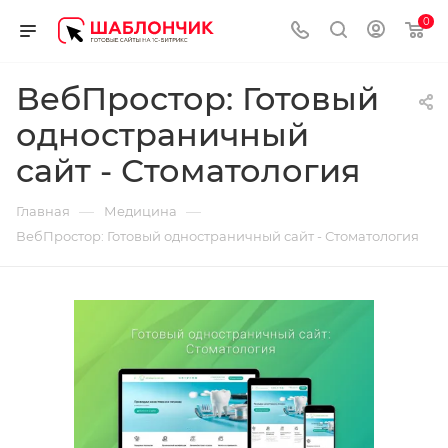
0
ВебПростор: Готовый
одностраничный
сайт - Стоматология
—
—
Главная
Медицина
ВебПростор: Готовый одностраничный сайт - Стоматология