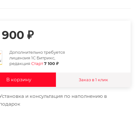
 900
₽
Дополнительно требуется
лицензия 1С Битрикс,
редакция
Старт
7 100 ₽
В корзину
Заказ в 1 клик
Установка и консультация по наполнению в
подарок