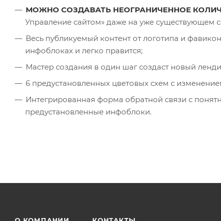
МОЖНО СОЗДАВАТЬ НЕОГРАНИЧЕННОЕ КОЛИЧ
Управление сайтом» даже на уже существующем с
Весь публикуемый контент от логотипа и фавико
инфоблоках и легко правится;
Мастер создания в один шаг создаст новый ленди
6 предустановленных цветовых схем с изменением
Интегрированная форма обратной связи с понят
предустановленные инфоблоки.
О КОМПАНИИ
КОНТАКТЫ