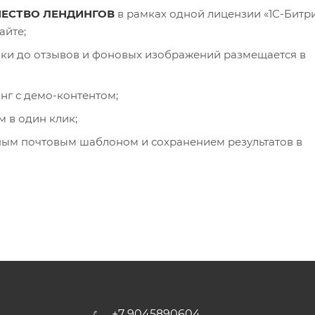
ЕСТВО ЛЕНДИНГОВ
в рамках одной лицензии «1С-Битри
айте;
нки до отзывов и фоновых изображений размещается в
нг с демо-контентом;
 в один клик;
ным почтовым шаблоном и сохранением результатов в
+7 9045890604