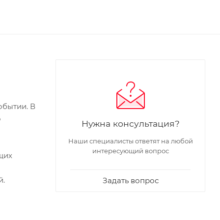
обытии. В
о
Нужна консультация?
Наши специалисты ответят на любой
интересующий вопрос
щих
й.
Задать вопрос