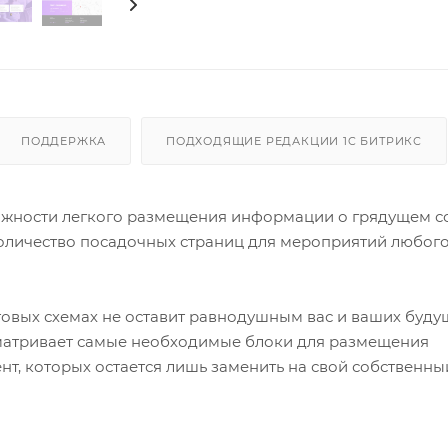
ПОДДЕРЖКА
ПОДХОДЯЩИЕ РЕДАКЦИИ 1C БИТРИКС
жности легкого размещения информации о грядущем с
оличество посадочных страниц для мероприятий любог
овых схемах не оставит равнодушным вас и ваших буду
усматривает самые необходимые блоки для размещения
т, которых остается лишь заменить на свой собственны