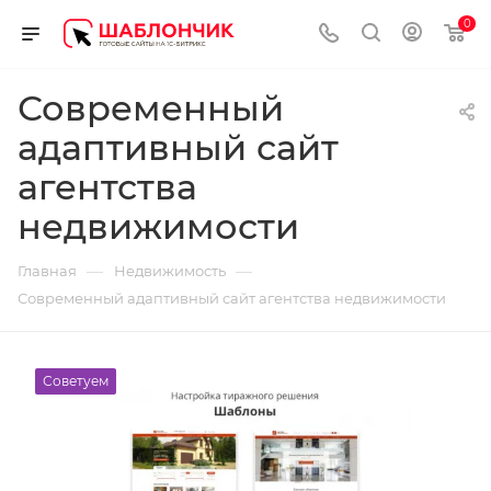
0
Современный
адаптивный сайт
агентства
недвижимости
—
—
Главная
Недвижимость
Современный адаптивный сайт агентства недвижимости
Советуем