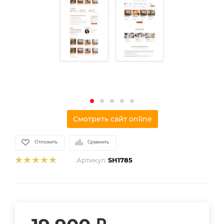
Смотреть сайт online
Отложить
Сравнить
Артикул:
SH1785