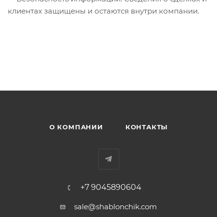
клиентах защищены и остаются внутри компании.
О КОМПАНИИ
КОНТАКТЫ
+7 9045890604
sale@shablonchik.com