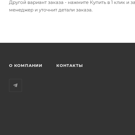
Другой вариант заказа - нажмите Купить в 1 клик и 
менеджер и уточнит детали заказа.
О КОМПАНИИ
КОНТАКТЫ