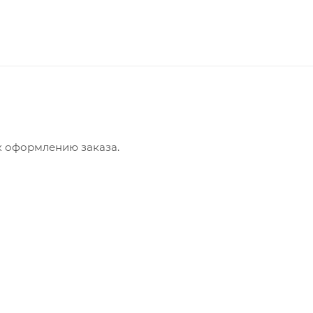
 к оформлению заказа.