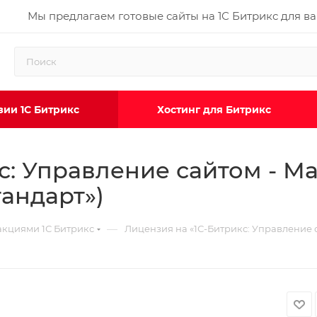
Мы предлагаем готовые сайты на 1С Битрикс для в
ии 1С Битрикс
Хостинг для Битрикс
с: Управление сайтом - М
тандарт»)
—
кциями 1С Битрикс
Лицензия на «1С-Битрикс: Управление с