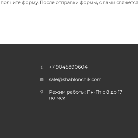
заполните форму. После отправки формы, с вами свяжетс
+7 9045890604
sale@shablonchik.com
Режим работы: Пн-Пт с 8 до 17
по мск