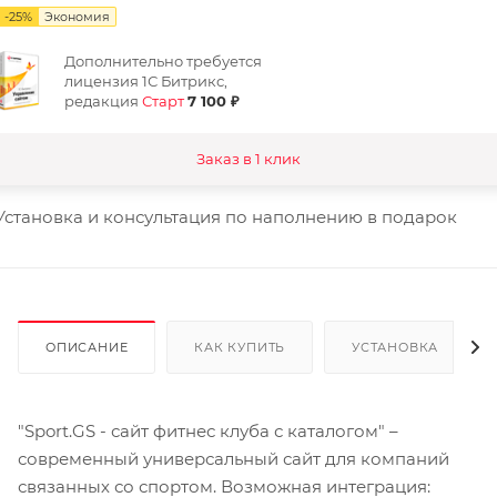
-
25
%
Экономия
Дополнительно требуется
лицензия 1С Битрикс,
редакция
Старт
7 100 ₽
Заказ в 1 клик
Установка и консультация по наполнению в подарок
ОПИСАНИЕ
КАК КУПИТЬ
УСТАНОВКА
"Sport.GS - сайт фитнес клуба с каталогом" –
современный универсальный сайт для компаний
связанных со спортом. Возможная интеграция: