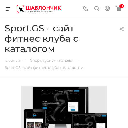
0
Sport.GS - сайт
фитнес клуба с
каталогом
—
—
Главная
Спорт, туризм и отдых
Sport.GS - сайт фитнес клуба с каталогом