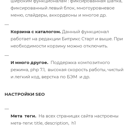
широким функционалам : фиксированная шапка,
фиксированный левый блок, многоуровневое
меню, слайдеры, аккордеоны и многое др.
Корзина с каталогом.
Данный функционал
работает на редакции Битрикс Старт и выше. При
необходимости корзину можно отключить.
И много другое.
Поддержка композитного
режима, php 7.1, высокая скорость работы, чистый
и легкий код, верстка по БЭМ и др.
НАСТРОЙКИ SEO
Мета теги.
На всех страницах сайта настроены
мета-теги: title, description, h1