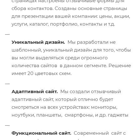
страницах настроены отзывчивые формы для
сбора контактов. Созданы основные страницы
для презентации вашей компании: цены, акции,
услуги, каталог, портфолио, контакты и т.д.
Уникальный дизайн.
Мы разработали не
шаблонный, уникальный дизайн для того, чтобы
вы могли выделяться среди огромного
количества сайтов в данном сегменте. Решение
имеет 20 цветовых схем.
Адаптивный сайт.
Мы создали отзывчивый
адаптивный сайт, который отлично будет
смотреться на всех устройствах: мониторы,
ноутбуки, планшеты, смартфоны, и др. гаджеты
Функциональный сайт.
Современный сайт с