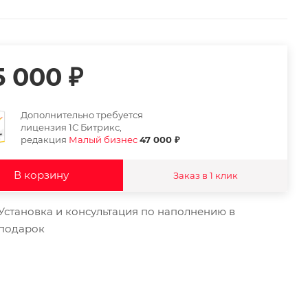
5 000
₽
Дополнительно требуется
лицензия 1С Битрикс,
редакция
Малый бизнес
47 000 ₽
В корзину
Заказ в 1 клик
Установка и консультация по наполнению в
подарок