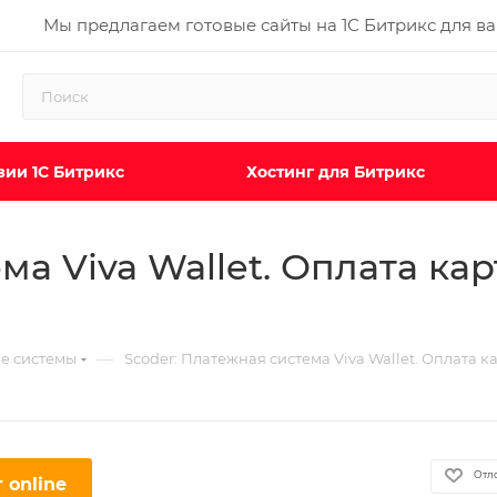
Мы предлагаем готовые сайты на 1С Битрикс для в
ии 1С Битрикс
Хостинг для Битрикс
ма Viva Wallet. Оплата кар
—
е системы
Scoder: Платежная система Viva Wallet. Оплата к
Отл
 online