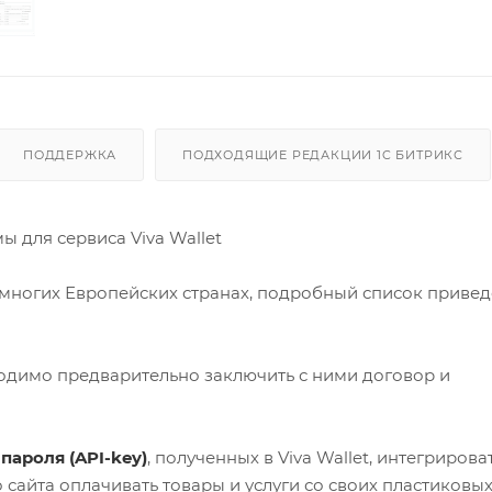
ПОДДЕРЖКА
ПОДХОДЯЩИЕ РЕДАКЦИИ 1C БИТРИКС
 для сервиса Viva Wallet
во многих Европейских странах, подробный список привед
бходимо предварительно заключить с ними договор и
и
пароля (API-key)
, полученных в Viva Wallet, интегрирова
сайта оплачивать товары и услуги со своих пластиковых