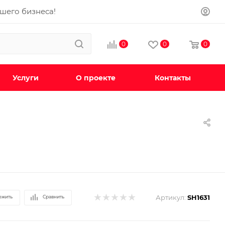
ашего бизнеса!
0
0
0
Услуги
О проекте
Контакты
Артикул:
SH1631
ожить
Сравнить