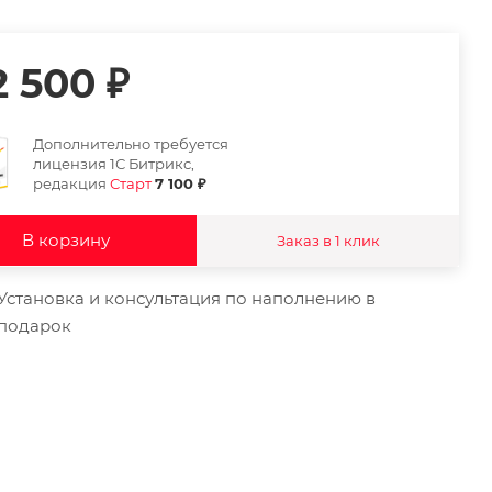
2 500
₽
Дополнительно требуется
лицензия 1С Битрикс,
редакция
Старт
7 100 ₽
В корзину
Заказ в 1 клик
Установка и консультация по наполнению в
подарок